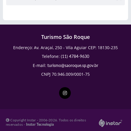
Turismo São Roque
Endereço: Av. Araçaí, 250 - Vila Aguiar CEP: 18130-235
Telefone:
(11) 4784-9630
E-mail:
turismo@saoroque.sp.gov.br
CNPJ 70.946.009/0001-75
Copyright Instar - 2006-2026. Todos os direitos
reservados -
Instar Tecnologia